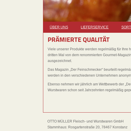
ÜBER UNS
LIEFERSERVICE
SORT
PRÄMIERTE QUALITÄT
Viele unserer Produkte werden regelmäßig für Ihre h
dritten Mal von dem renommierten Gourmet-Magazin
ausgezeichnet.
Das Magazin „Der Feinschmecker“ beurteilt regelm
werden in den verschiedenen Unternehmen anonyme
Ebenso nehmen wir jährlich am Wettbewerb der „Deut
Wurstwaren schon seit Jahrzehnten regelmäßig geprü
OTTO MÜLLER Fleisch- und Wurstwaren GmbH
Stammhaus: Rosgartenstraße 20, 78467 Konstanz