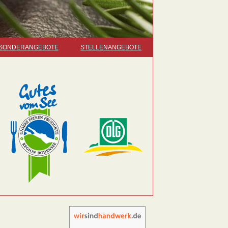
SONDERANGEBOTE
STELLENANGEBOTE