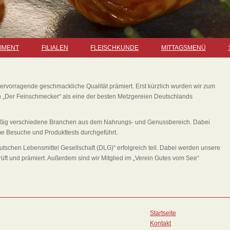
IMENT
FILIALEN
FLEISCHKUNDE
MITTAGSMENÜ
ervorragende geschmackliche Qualität prämiert. Erst kürzlich wurden wir zum
 „Der Feinschmecker“ als eine der besten Metzgereien Deutschlands
äßig verschiedene Branchen aus dem Nahrungs- und Genussbereich. Dabei
 Besuche und Produkttests durchgeführt.
schen Lebensmittel Gesellschaft (DLG)“ erfolgreich teil. Dabei werden unsere
ft und prämiert. Außerdem sind wir Mitglied im „Verein Gutes vom See“
Startseite
Kontakt