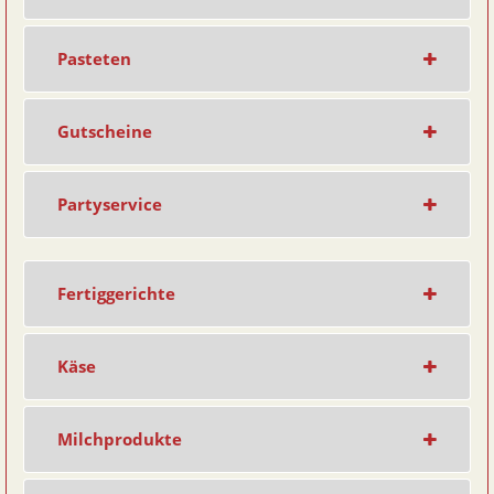
Pasteten
Gutscheine
Partyservice
Fertiggerichte
Käse
Milchprodukte