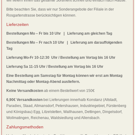
Wir liefern Ihnen das gesamte Sortiment schnell und einfach nach Hause.
Bitte beachten Sie, dass wir nur Sonderangebote der Filiale in der
Rosgartenstrasse berücksichtigen können.
Lieferzeiten
Bestellungen Mo – Fr bis 10 Uhr | Lieferung am gleichen Tag
Bestellungen Mo – Fr nach 10 Uhr | Lieferung am darauffolgenden
Tag
Lieferung Mo-Fr 10-12:30 Uhr / Bestellung am Vortag bis 16 Uhr
Lieferung Sa 11-15 Uhr / Bestellung am Vortag bis 16 Uhr
Eine Bestellung am Samstag für Montag können wir erst am Montag
Nachmittag oder Montag-Abend ausliefern.
Keine Versandkosten
ab einem Bestellwert von 150€
6,90€ Versandkosten
bei Lieferungen innerhalb Konstanz (Altstadt,
Paradies, Staad, Allmansdorf, Petershausen, Industriegebiet, Fürstenberg
und Königsbau) Egg, Litzelstetten, Wallhausen, Dettingen, Dingelsdorf,
Wollmatingen, Reichenau, Waldsiedlung und Allensbach.
Zahlungsmethoden