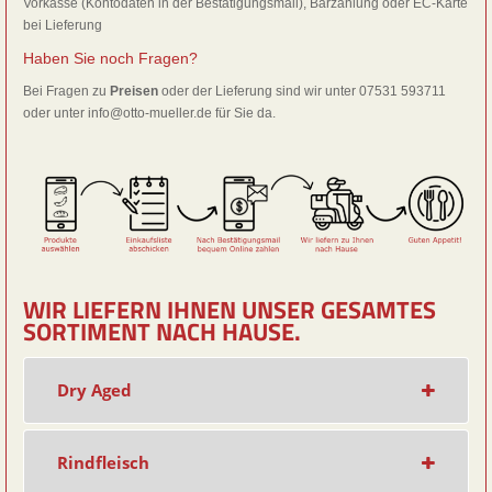
Vorkasse (Kontodaten in der Bestätigungsmail), Barzahlung oder EC-Karte
bei Lieferung
Haben Sie noch Fragen?
Bei Fragen zu
Preisen
oder der Lieferung sind wir unter 07531 593711
oder unter info@otto-mueller.de für Sie da.
WIR LIEFERN IHNEN UNSER GESAMTES
SORTIMENT NACH HAUSE.
Dry Aged
Rindfleisch