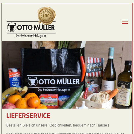
LIEFERSERVICE
Bestellen Sie sich unsere Köstlichkeiten, bequem nach Hause !