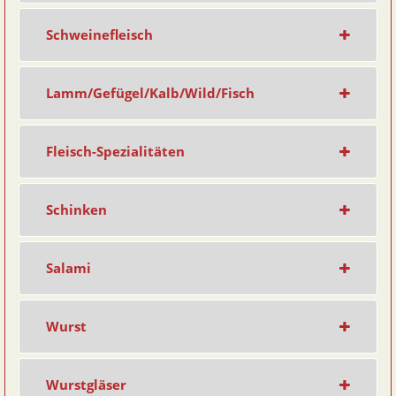
Schweinefleisch
Lamm/Gefügel/Kalb/Wild/Fisch
Fleisch-Spezialitäten
Schinken
Salami
Wurst
Wurstgläser