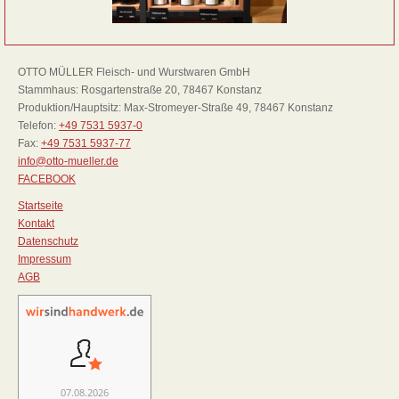
OTTO MÜLLER Fleisch- und Wurstwaren GmbH
Stammhaus: Rosgartenstraße 20, 78467 Konstanz
Produktion/Hauptsitz: Max-Stromeyer-Straße 49, 78467 Konstanz
Telefon:
+49 7531 5937-0
Fax:
+49 7531 5937-77
info@otto-mueller.de
FACEBOOK
Startseite
Kontakt
Datenschutz
Impressum
AGB
07.08.2026