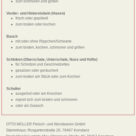
zum schmoren und grillen
Vorder- und Hintereisbein (Haxen)
frisch oder gepökelt
zum braten oder kochen
Bauch
mit oder ohne Rippchen/Schwarte
zum braten, kochen, schmoren und grillen
Schinken (Oberschale, Unterschale, Nuss und Hüfte)
für Schnitzel und Geschnetzeltes
gesalzen oder geräuchert
zum braten am Stück oder zum Kochen
Schulter
ausgelöst oder am Knochen
eignet sich zum braten und schmoren
oder als Gulasch
OTTO MÜLLER Fleisch- und Wurstwaren GmbH
Stammhaus: Rosgartenstraße 20, 78467 Konstanz