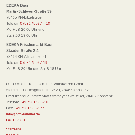
EDEKA Baur
Martin-Schleyer-Straße 39
78465 KN-Litzelstetten
Telefon:
07531 / 5937 – 18
Mo-Fr: 8-20.00 Uhr und
Sa: 8.00-18:00 Uhr
EDEKA Frischemarkt Baur
Staader Straße 2-4
78464 KN-Allmannsdorf
Telefon:
07531 / 5937-19
Mo-Fr: 8-20 Uhr und Sa: 8-18 Uhr
OTTO MÜLLER Fleisch- und Wurstwaren GmbH
Stammhaus: Rosgartenstraße 20, 78467 Konstanz
Produktion/Hauptsitz: Max-Stromeyer-Straße 49, 78467 Konstanz
Telefon:
+49 7531 5937-0
Fax:
+49 7531 5937-77
info@otto-mueller.de
FACEBOOK
Startseite